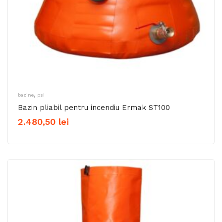
,
bazine
psi
Bazin pliabil pentru incendiu Ermak ST100
2.480,50
lei