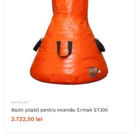
,
bazine
psi
Bazin pliabil pentru incendiu Ermak ST300
2.722,50
lei