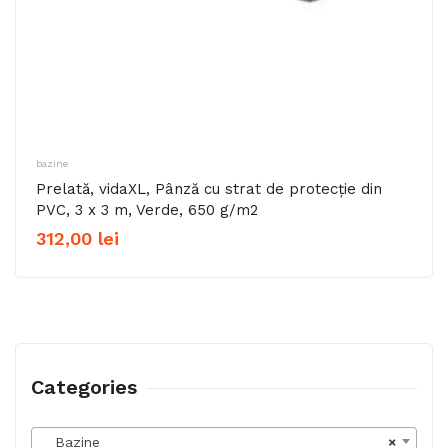
bazine
Prelată, vidaXL, Pânză cu strat de protecție din
PVC, 3 x 3 m, Verde, 650 g/m2
312,00
lei
Categories
Bazine
×