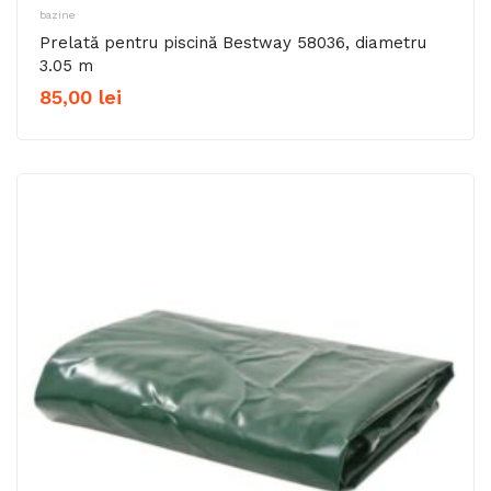
bazine
Prelată pentru piscină Bestway 58036, diametru
3.05 m
85,00
lei