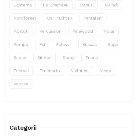
Lanterna
Le Chameau
Manusi
Meindl
Nordforest
Os Trachten
Pantaloni
Pantofi
Percussion
Pinewood
Polar
Pompa
Psi
Pulover
Rucsac
Sapa
Sapca
Sireturi
Spray
Tricou
Tricouri
Truenorth
Vallfirest
Vesta
Vopsea
Categorii