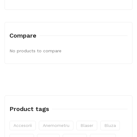
Compare
No products to compare
Product tags
Accesorii
Anemometru
Blaser
Bluza