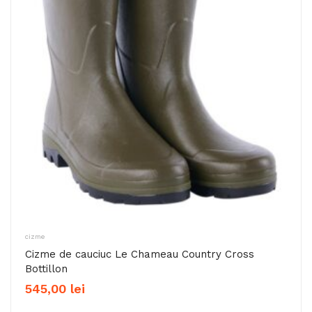
cizme
Cizme de cauciuc Le Chameau Country Cross
Bottillon
545,00
lei