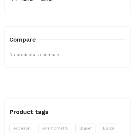
Compare
No products to compare
Product tags
Accesorii
Anemometru
Blaser
Bluza