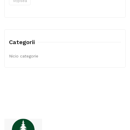
Vopsea
Categorii
Nicio categorie