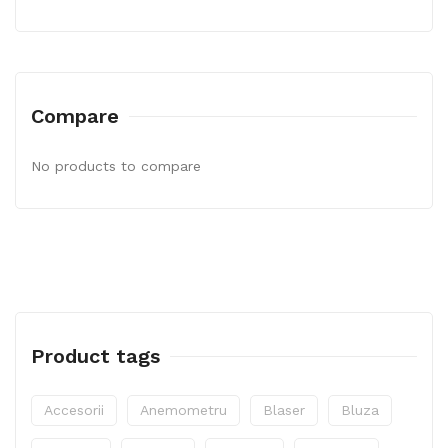
Compare
No products to compare
Product tags
Accesorii
Anemometru
Blaser
Bluza