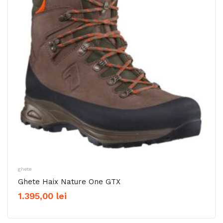
ghete
Ghete Haix Nature One GTX
1.395,00
lei