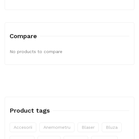
Compare
No products to compare
Product tags
Accesorii
Anemometru
Blaser
Bluza