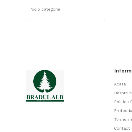
Nicio categorie
Inform
Acasa
Despre n
Politica 
Protecti
Termeni s
Contact