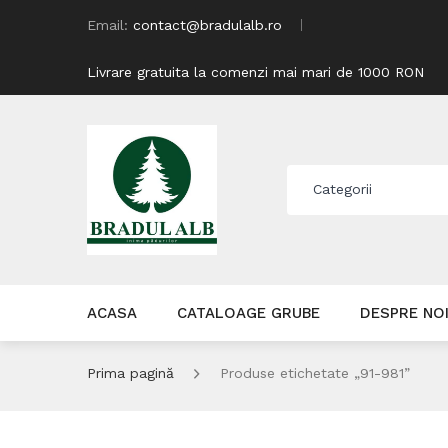
Email:
contact@bradulalb.ro
Livrare gratuita la comenzi mai mari de 1000 RON
Categorii
ACASA
CATALOAGE GRUBE
DESPRE NO
Prima pagină
Produse etichetate „91-981”