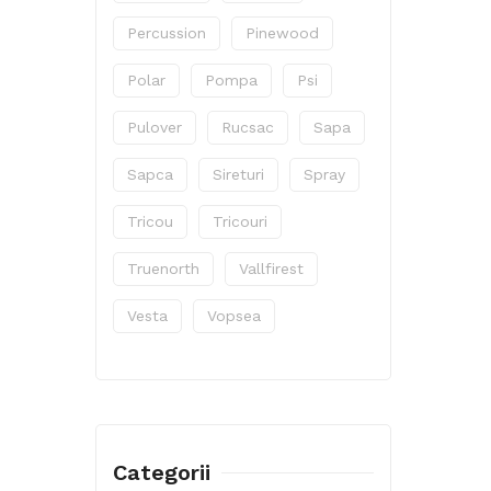
Percussion
Pinewood
Polar
Pompa
Psi
Pulover
Rucsac
Sapa
Sapca
Sireturi
Spray
Tricou
Tricouri
Truenorth
Vallfirest
Vesta
Vopsea
Categorii