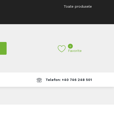
Toate produsele
0
Favorite
Telefon: +40 746 248 501