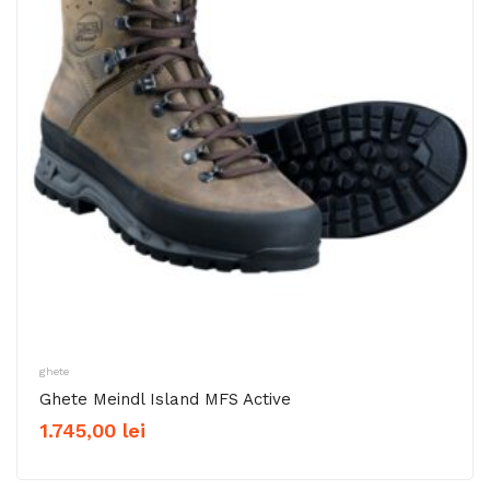
ghete
Ghete Meindl Island MFS Active
1.745,00
lei