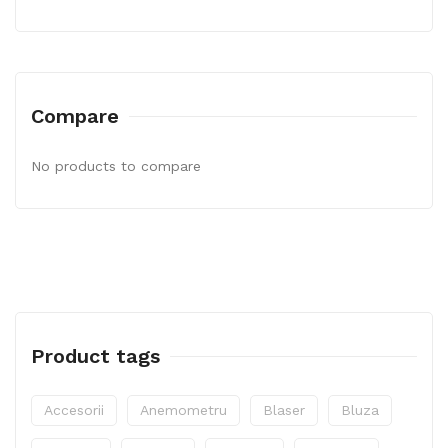
Compare
No products to compare
Product tags
Accesorii
Anemometru
Blaser
Bluza