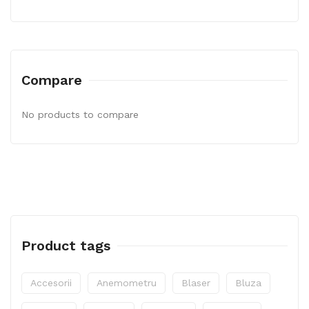
Compare
No products to compare
Product tags
Accesorii
Anemometru
Blaser
Bluza