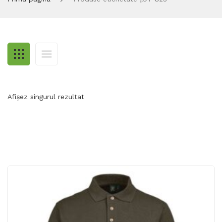
Afișez singurul rezultat