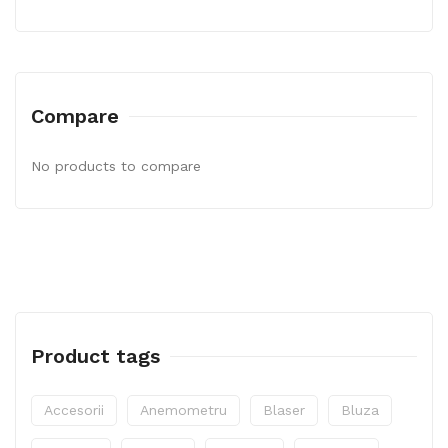
Compare
No products to compare
Product tags
Accesorii
Anemometru
Blaser
Bluza