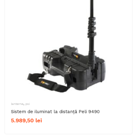
,
lanterne
psi
Sistem de iluminat la distanță Peli 9490
5.989,50
lei