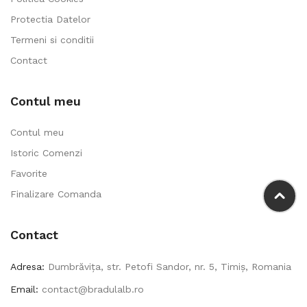
Protectia Datelor
Termeni si conditii
Contact
Contul meu
Contul meu
Istoric Comenzi
Favorite
Finalizare Comanda
Contact
Adresa:
Dumbrăvița, str. Petofi Sandor, nr. 5, Timiș, Romania
Email:
contact@bradulalb.ro