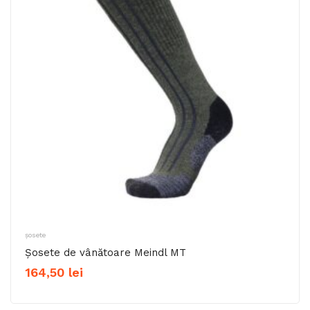
șosete
Șosete de vânătoare Meindl MT
164,50
lei