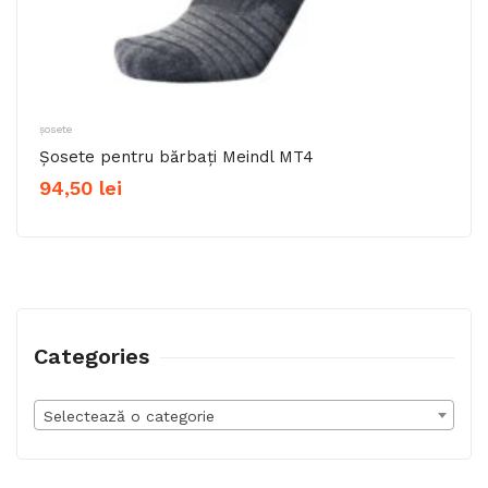
șosete
Șosete pentru bărbați Meindl MT4
94,50
lei
Categories
Selectează o categorie