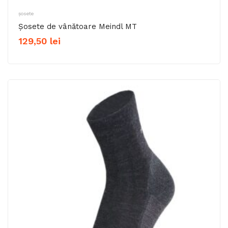
șosete
Șosete de vânătoare Meindl MT
129,50
lei