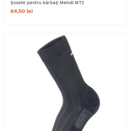
Șosete pentru bărbați Meindl MT2
64,50
lei