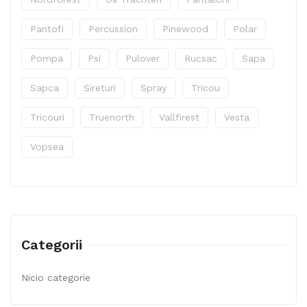
Pantofi
Percussion
Pinewood
Polar
Pompa
Psi
Pulover
Rucsac
Sapa
Sapca
Sireturi
Spray
Tricou
Tricouri
Truenorth
Vallfirest
Vesta
Vopsea
Categorii
Nicio categorie