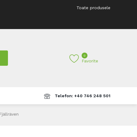
Toate produsele
0
Favorite
Telefon: +40 746 248 501
jällräven