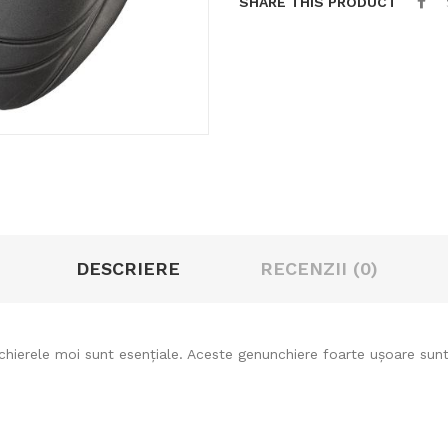
SHARE THIS PRODUCT
DESCRIERE
RECENZII (0)
hierele moi sunt esențiale. Aceste genunchiere foarte ușoare sunt 