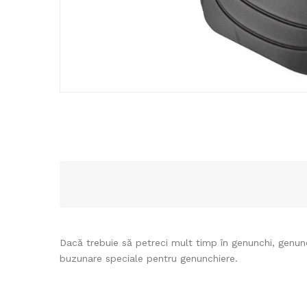
Dacă trebuie să petreci mult timp în genunchi, genunc
buzunare speciale pentru genunchiere.