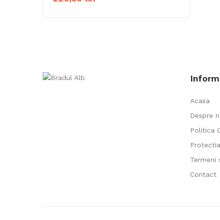
Inform
Acasa
Despre n
Politica 
Protecti
Termeni s
Contact