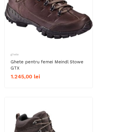
ghete
Ghete pentru femei Meindl Stowe
GTX
1.245,00
lei