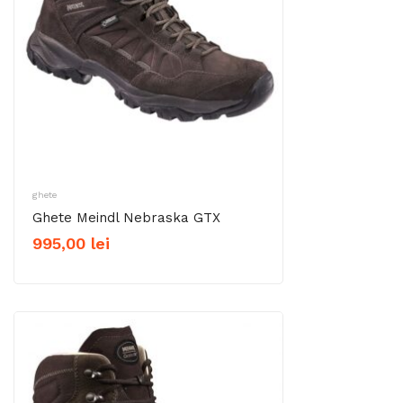
ghete
Ghete Meindl Nebraska GTX
995,00
lei