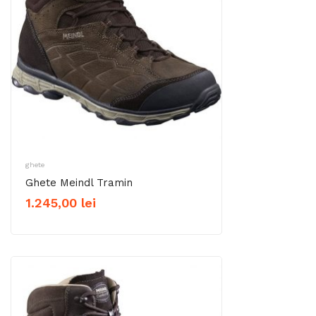
ghete
Ghete Meindl Tramin
1.245,00
lei