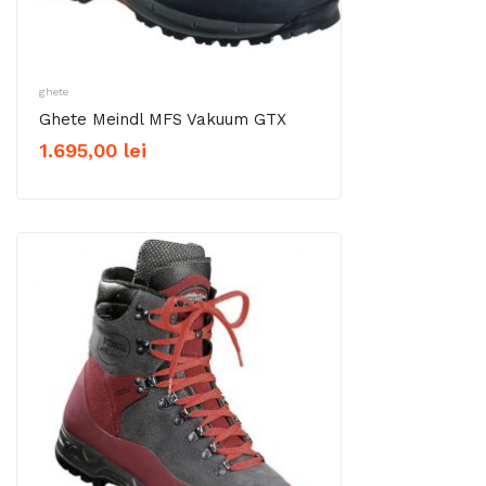
ghete
Ghete Meindl MFS Vakuum GTX
1.695,00
lei