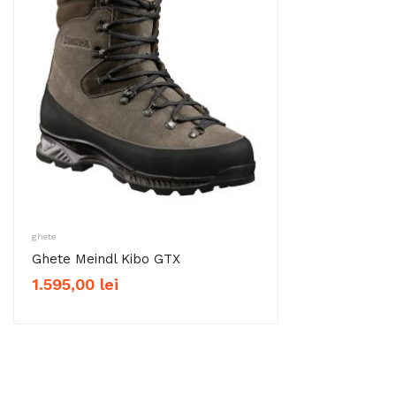
ghete
Ghete Meindl Kibo GTX
1.595,00
lei