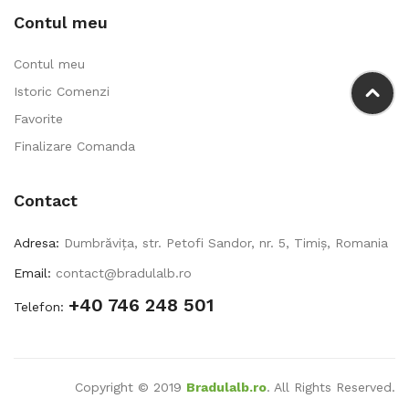
Contul meu
Contul meu
Istoric Comenzi
Favorite
Finalizare Comanda
Contact
Adresa:
Dumbrăvița, str. Petofi Sandor, nr. 5, Timiș, Romania
Email:
contact@bradulalb.ro
+40 746 248 501
Telefon:
Copyright © 2019
Bradulalb.ro
. All Rights Reserved.