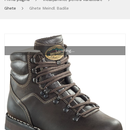
Ghete
Ghete Meindl Badile
Loading...