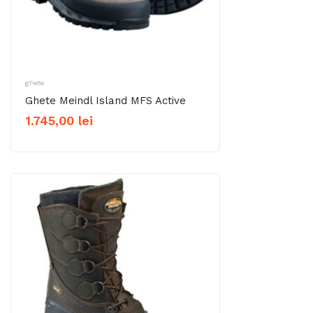
ghete
Ghete Meindl Island MFS Active
1.745,00
lei