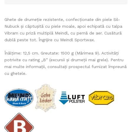
Ghete de drumeție rezistente, confecționate din piele Sil-
Nubuck și căptușită cu piele moale, apoi echipată cu talpa
Vibram cu priză multiplă Meindl, cu pernă de aer. Cusătură
dublă peste tot. Îngrijire cu Meindl Sportwax.
Înălțime: 12,5 cm. Greutate: 1500 g (Mărimea 9). Activități
potrivite cu rating „B” (excursii și drumeții mai grele). Pentru
mai multe informații, consultați prospectul furnizat împreună
cu ghetele.