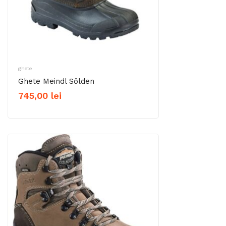
ghete
Ghete Meindl Sölden
745,00
lei