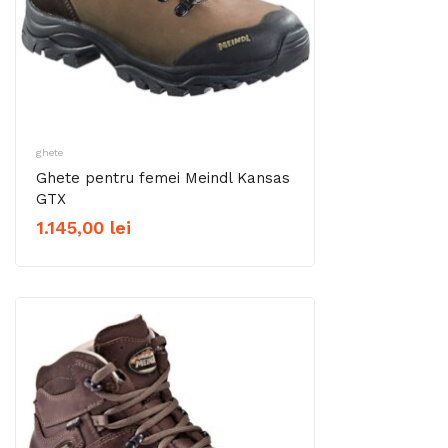
ghete
Ghete pentru femei Meindl Kansas
GTX
1.145,00
lei