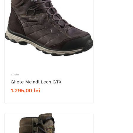
ghete
Ghete Meindl Lech GTX
1.295,00
lei