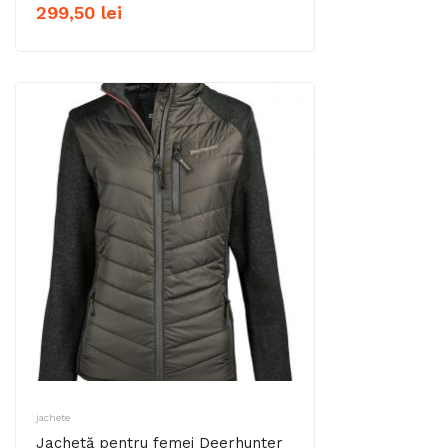
299,50
lei
jachete
Jachetă pentru femei Deerhunter