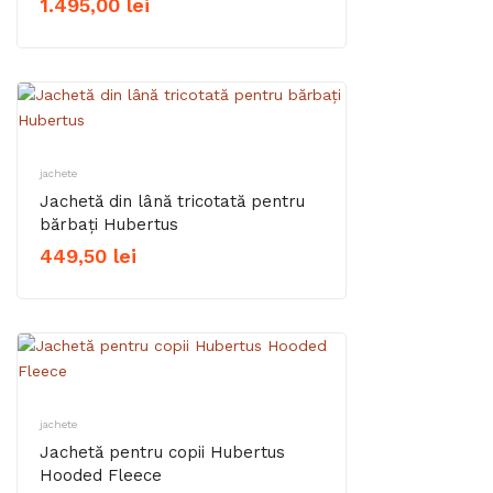
1.495,00
lei
jachete
Jachetă din lână tricotată pentru
bărbați Hubertus
449,50
lei
jachete
Jachetă pentru copii Hubertus
Hooded Fleece