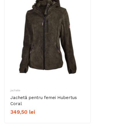
jachete
Jachetă pentru femei Hubertus
Coral
349,50
lei