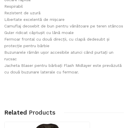
Respirabil
Rezistent de uzură
Libertate excelentă de mișcare
Camuflaj deosebit de bun pentru vânătoare pe teren stâncos
Guler ridicat căptușit cu lână moale
Fermoar frontal cu două direcții, cu clapă dedesubt și
protecție pentru bărbie
Buzunarele rămân ușor accesibile atunci când purtați un
rucsac
Jacheta Blaser pentru bărbați Flash Midlayer este prevăzută
cu două buzunare laterale cu fermoar.
Related
Products