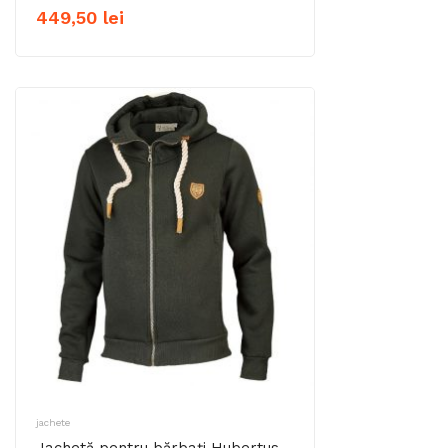
449,50
lei
jachete