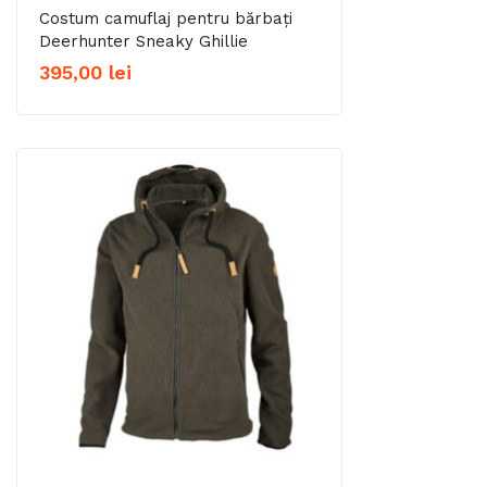
Costum camuflaj pentru bărbați
Deerhunter Sneaky Ghillie
395,00
lei