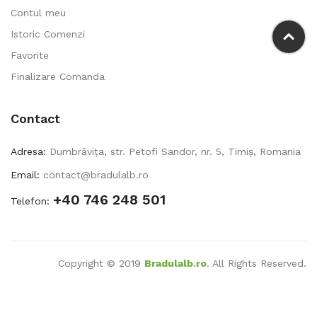
Contul meu
Istoric Comenzi
Favorite
Finalizare Comanda
Contact
Adresa:
Dumbrăvița, str. Petofi Sandor, nr. 5, Timiș, Romania
Email:
contact@bradulalb.ro
+40 746 248 501
Telefon:
Copyright © 2019
Bradulalb.ro
. All Rights Reserved.