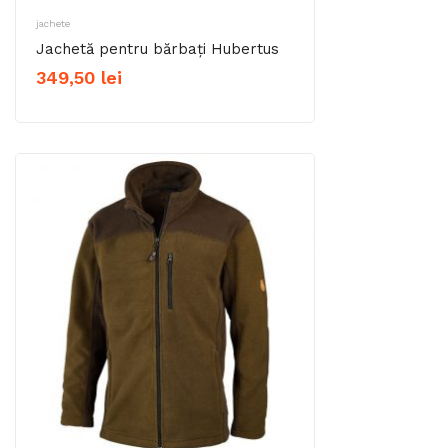
jachete
Jachetă pentru bărbați Hubertus
349,50
lei