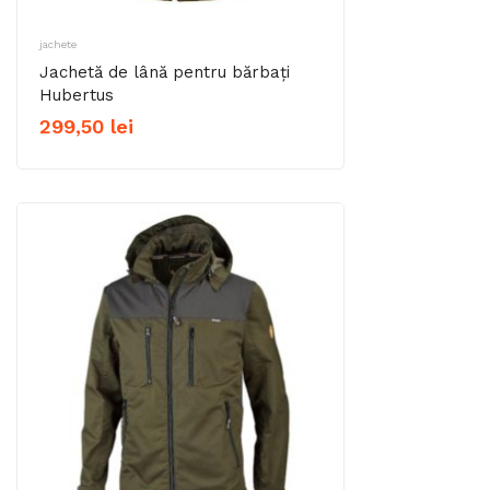
jachete
Jachetă de lână pentru bărbați
Hubertus
299,50
lei