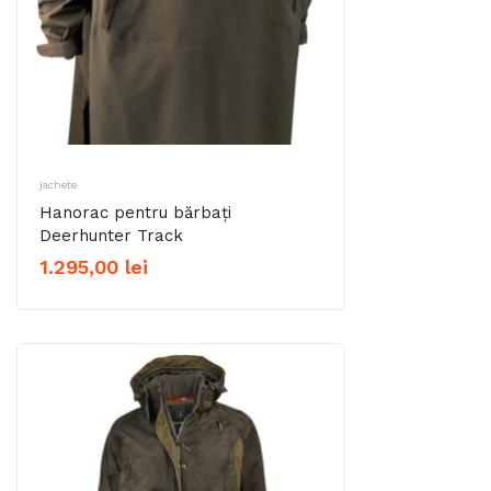
jachete
Hanorac pentru bărbați
Deerhunter Track
1.295,00
lei