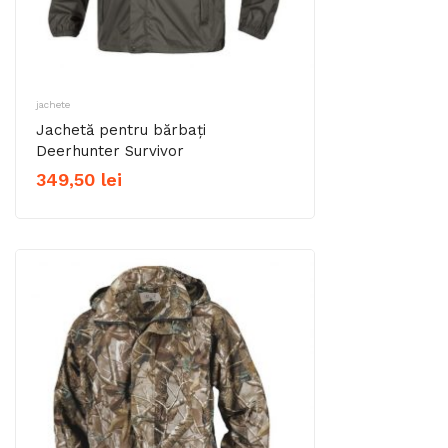
jachete
Jachetă pentru bărbați
Deerhunter Survivor
349,50
lei