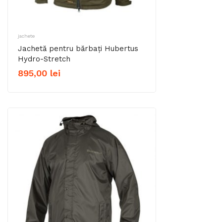
jachete
Jachetă pentru bărbați Hubertus
Hydro-Stretch
895,00
lei