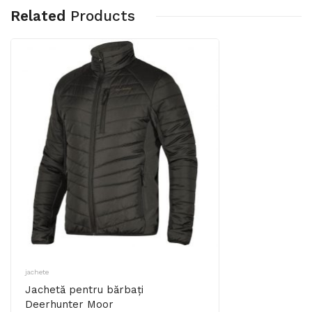
Related
Products
jachete
Jachetă pentru bărbați
Deerhunter Moor