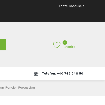
Toate produsele
0
Favorite
Telefon: +40 746 248 501
ion Roncier Percussion