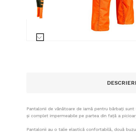
DESCRIER
Pantalonii de vânătoare de iarnă pentru bărbați sun
și complet impermeabile pe partea din față a picioar
Pantalonii au o talie elastică confortabilă, două buz