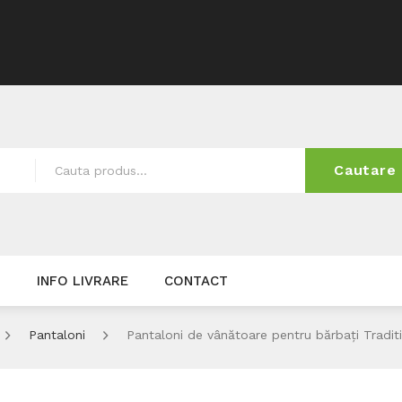
Cautare
I
INFO LIVRARE
CONTACT
Pantaloni
Pantaloni de vânătoare pentru bărbați Tradit