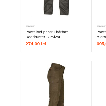
pantaloni
pantalon
Pantaloni pentru bărbați
Panta
Deerhunter Survivor
Micro
274,00
lei
695