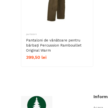
pantaloni
Pantaloni de vânătoare pentru
bărbați Percussion Rambouillet
Original Warm
399,50
lei
Inform
Acasa