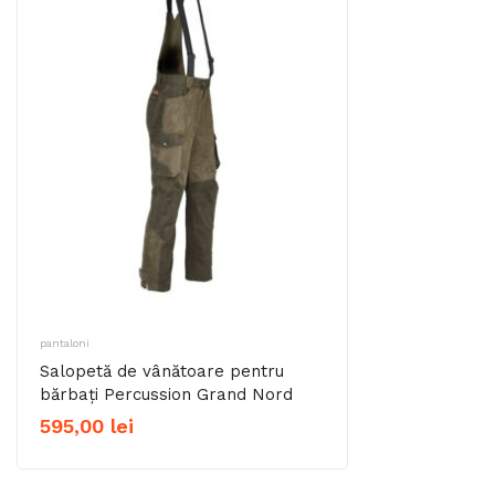
pantaloni
Salopetă de vânătoare pentru
bărbați Percussion Grand Nord
595,00
lei