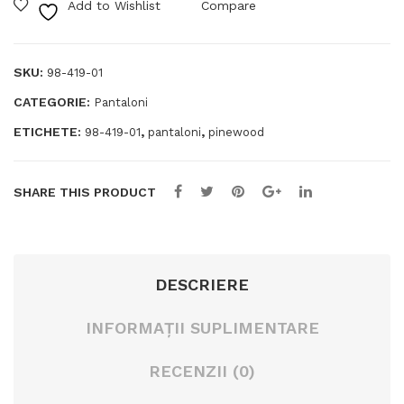
Add to Wishlist
Compare
Pinewood
nve
Småland
den
Forest
SKU:
98-419-01
CATEGORIE:
Pantaloni
ETICHETE:
,
,
98-419-01
pantaloni
pinewood
SHARE THIS PRODUCT
DESCRIERE
INFORMAȚII SUPLIMENTARE
RECENZII (0)