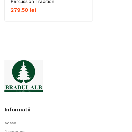
Percussion Tradition
279,50
lei
Informatii
Acasa
Despre noi