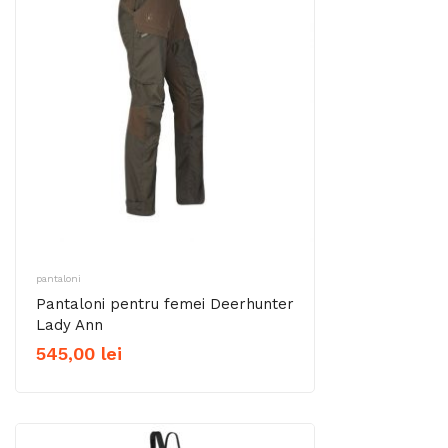
pantaloni
Pantaloni pentru femei Deerhunter
Lady Ann
545,00
lei