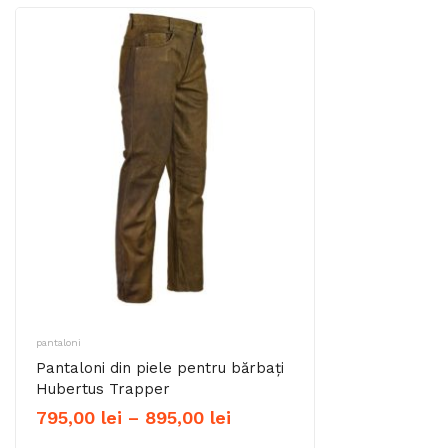
pantaloni
Pantaloni din piele pentru bărbați
Hubertus Trapper
Interval
795,00
lei
–
895,00
lei
de