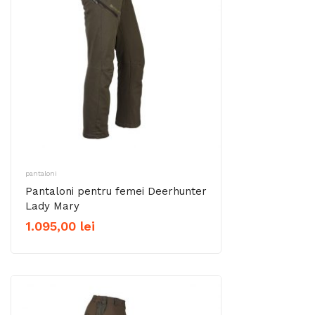
499,50 lei
pantaloni
Pantaloni pentru femei Deerhunter
Lady Mary
1.095,00
lei