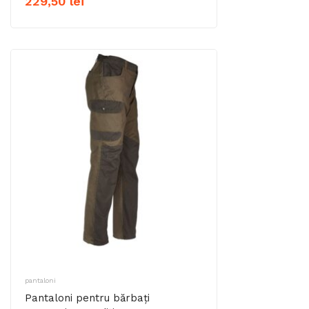
229,50
lei
pantaloni
Pantaloni pentru bărbați