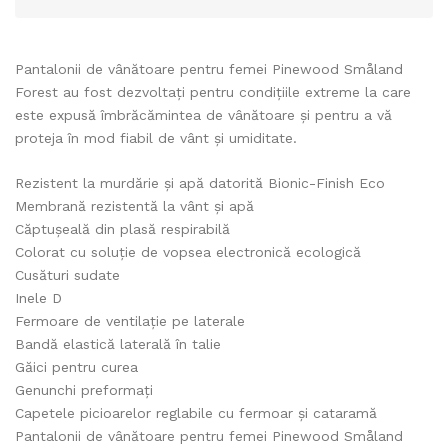
Pantalonii de vânătoare pentru femei Pinewood Småland
Forest au fost dezvoltați pentru condițiile extreme la care
este expusă îmbrăcămintea de vânătoare și pentru a vă
proteja în mod fiabil de vânt și umiditate.
Rezistent la murdărie și apă datorită Bionic-Finish Eco
Membrană rezistentă la vânt și apă
Căptușeală din plasă respirabilă
Colorat cu soluție de vopsea electronică ecologică
Cusături sudate
Inele D
Fermoare de ventilație pe laterale
Bandă elastică laterală în talie
Găici pentru curea
Genunchi preformați
Capetele picioarelor reglabile cu fermoar și cataramă
Pantalonii de vânătoare pentru femei Pinewood Småland