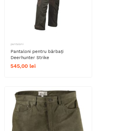
pantaloni
Pantaloni pentru bărbați
Deerhunter Strike
545,00
lei