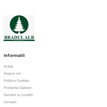
până
la
795,00 lei
Informatii
Acasa
Despre noi
Politica Cookies
Protectia Datelor
Termeni si conditii
Contact