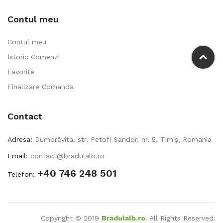
Contul meu
Contul meu
Istoric Comenzi
Favorite
Finalizare Comanda
Contact
Adresa:
Dumbrăvița, str. Petofi Sandor, nr. 5, Timiș, Romania
Email:
contact@bradulalb.ro
+40 746 248 501
Telefon:
Copyright © 2019
Bradulalb.ro
. All Rights Reserved.