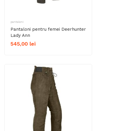
pantaloni
Pantaloni pentru femei Deerhunter
Lady Ann
545,00
lei