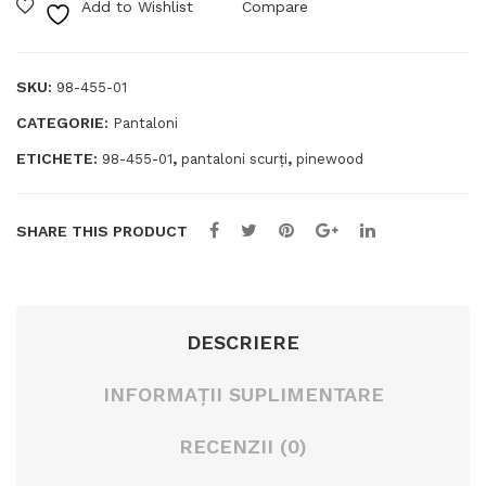
Add to Wishlist
Compare
Finnveden
g
Trail
Hybrid
SKU:
98-455-01
CATEGORIE:
Pantaloni
ETICHETE:
,
,
98-455-01
pantaloni scurți
pinewood
SHARE THIS PRODUCT
DESCRIERE
INFORMAȚII SUPLIMENTARE
RECENZII (0)