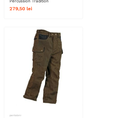
Percussion Tradition
279,50
lei
pantaloni