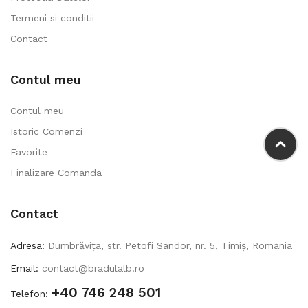
Termeni si conditii
Contact
Contul meu
Contul meu
Istoric Comenzi
Favorite
Finalizare Comanda
Contact
Adresa:
Dumbrăvița, str. Petofi Sandor, nr. 5, Timiș, Romania
Email:
contact@bradulalb.ro
+40 746 248 501
Telefon: