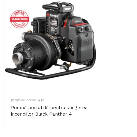
,
pompe de incendiu
psi
Pompă portabilă pentru stingerea
incendiilor Black Panther 4