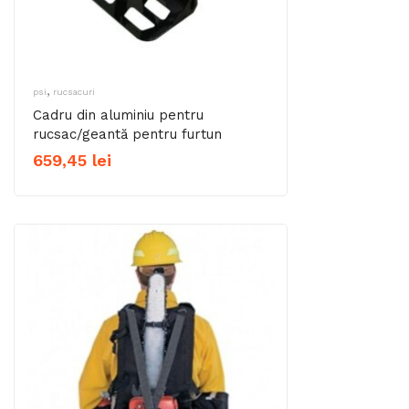
,
psi
rucsacuri
Cadru din aluminiu pentru
rucsac/geantă pentru furtun
659,45
lei