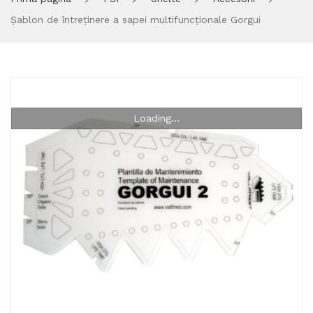
Șablon de întreținere a sapei multifuncționale Gorgui
Loading...