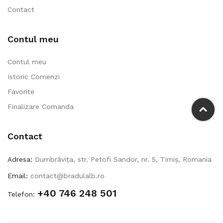
Contact
Contul meu
Contul meu
Istoric Comenzi
Favorite
Finalizare Comanda
Contact
Adresa:
Dumbrăvița, str. Petofi Sandor, nr. 5, Timiș, Romania
Email:
contact@bradulalb.ro
+40 746 248 501
Telefon: