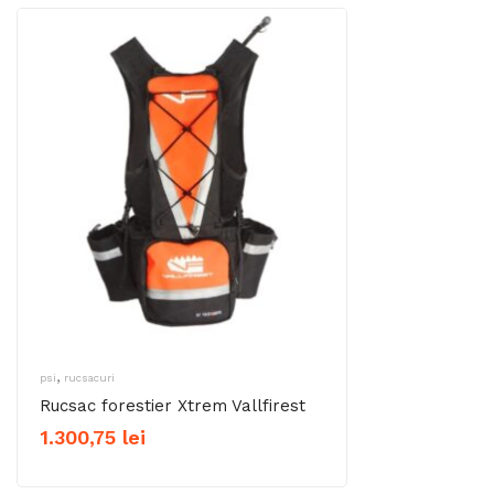
,
psi
rucsacuri
Rucsac forestier Xtrem Vallfirest
1.300,75
lei