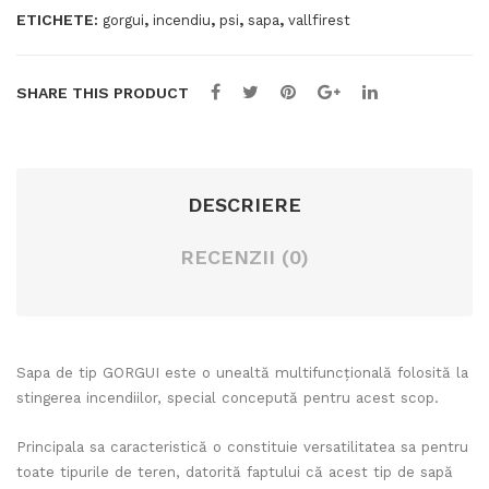
ETICHETE:
,
,
,
,
gorgui
incendiu
psi
sapa
vallfirest
SHARE THIS PRODUCT
DESCRIERE
RECENZII (0)
Sapa de tip GORGUI este o unealtă multifuncțională folosită la
stingerea incendiilor, special concepută pentru acest scop.
Principala sa caracteristică o constituie versatilitatea sa pentru
toate tipurile de teren, datorită faptului că acest tip de sapă