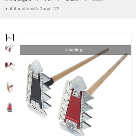
multifuncțională Gorgui V2
Loading...