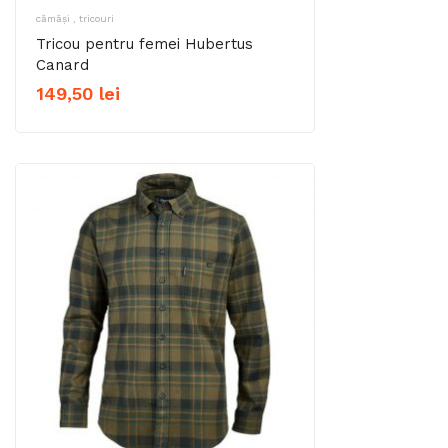
cămăși , tricouri
Tricou pentru femei Hubertus
Canard
149,50
lei