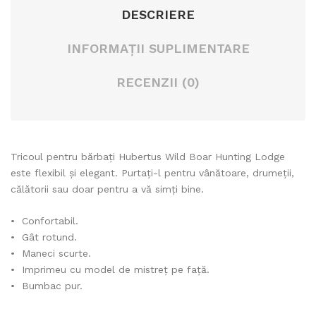
DESCRIERE
INFORMAȚII SUPLIMENTARE
RECENZII (0)
Tricoul pentru bărbați Hubertus Wild Boar Hunting Lodge
este flexibil și elegant. Purtați-l pentru vânătoare, drumeții,
călătorii sau doar pentru a vă simți bine.
• Confortabil.
• Gât rotund.
• Maneci scurte.
• Imprimeu cu model de mistreț pe față.
• Bumbac pur.