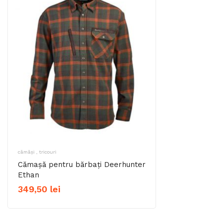
cămăși , tricouri
Cămașă pentru bărbați Deerhunter
Ethan
349,50
lei