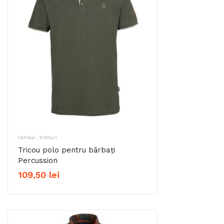
cămăși , tricouri
Tricou polo pentru bărbați
Percussion
109,50
lei