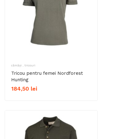
cămăși , tricouri
Tricou pentru femei Nordforest
Hunting
184,50
lei