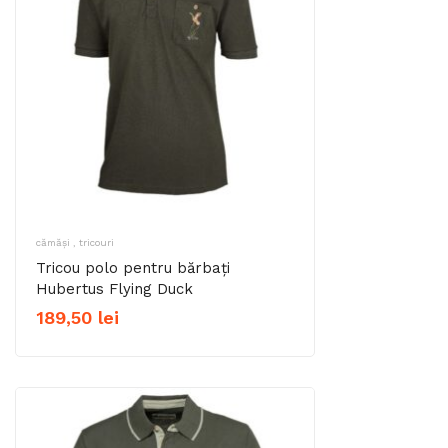
cămăși , tricouri
Tricou polo pentru bărbați
Hubertus Flying Duck
189,50
lei