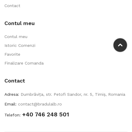
Contact
Contul meu
Contul meu
Istoric Comenzi
Favorite
Finalizare Comanda
Contact
Adresa:
Dumbrăvița, str. Petofi Sandor, nr. 5, Timiș, Romania
Email:
contact@bradulalb.ro
+40 746 248 501
Telefon: