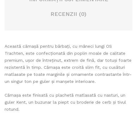
RECENZII (0)
Această cămașă pentru bărbați, cu mâneci lungi OS
Trachten, este confecționată din poplin moale de calitate
premium, ușor de întreținut, extrem de fină, dar totuși foarte
rezistentă în timp. Cămașa este croită slim fit, cu cusături
matlasate pe toate marginile și ornamente contrastante într-
un singur ton pe guler și manșete interioare.
Cămașa este finisată cu plachetă matlasată cu nasturi, un
guler Kent, un buzunar la piept cu broderie de cerb și tivul
rotund.