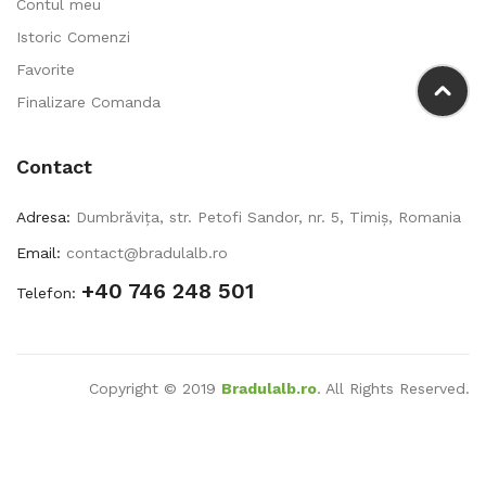
Contul meu
Istoric Comenzi
Favorite
Finalizare Comanda
Contact
Adresa:
Dumbrăvița, str. Petofi Sandor, nr. 5, Timiș, Romania
Email:
contact@bradulalb.ro
+40 746 248 501
Telefon:
Copyright © 2019
Bradulalb.ro
. All Rights Reserved.