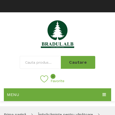
Cautare
0
Favorite
MENU
Prima pagină
Îmbrăcăminte pentru vânătoare