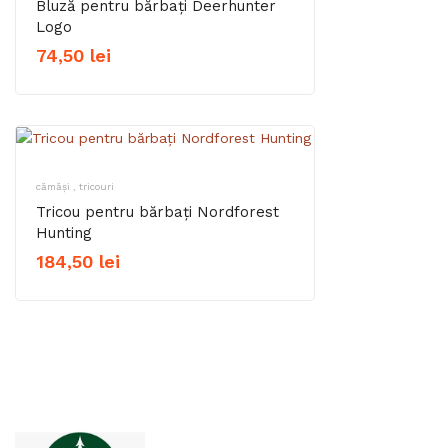
Bluză pentru bărbați Deerhunter
Logo
74,50
lei
cămăși , tricouri
Tricou pentru bărbați Nordforest
Hunting
184,50
lei