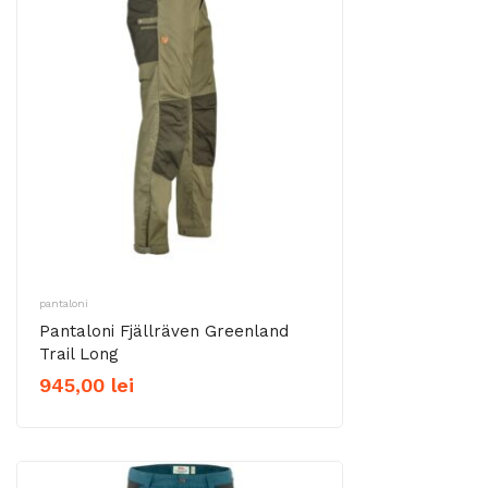
pantaloni
Pantaloni Fjällräven Greenland
Trail Long
945,00
lei