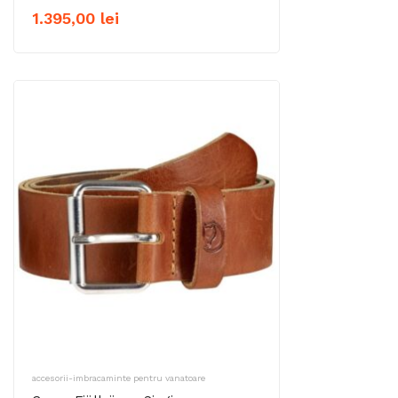
1.395,00
lei
accesorii-imbracaminte pentru vanatoare