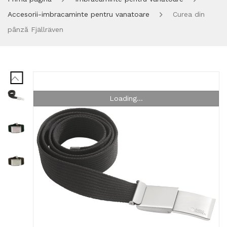
Accesorii-imbracaminte pentru vanatoare
Curea din
pânză Fjällräven
Loading...