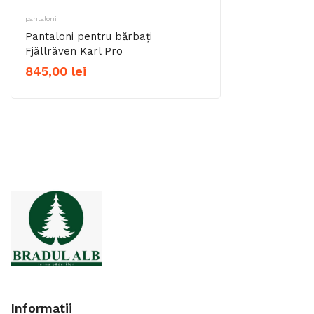
pantaloni
Pantaloni pentru bărbați
Fjällräven Karl Pro
845,00
lei
Informatii