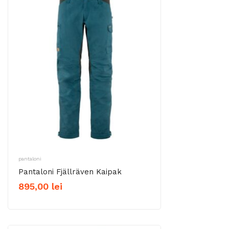
pantaloni
Pantaloni Fjällräven Kaipak
895,00
lei