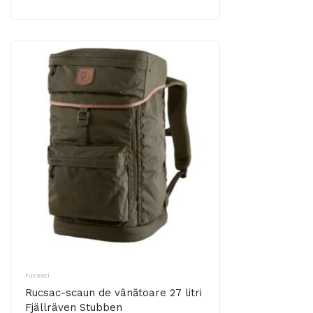
rucsaci
Rucsac-scaun de vânătoare 27 litri
Fjällräven Stubben