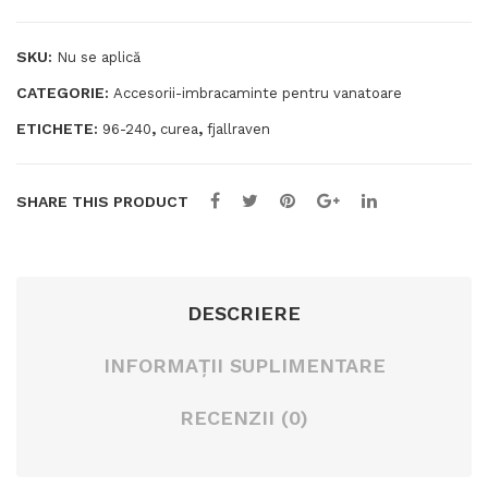
SKU:
Nu se aplică
CATEGORIE:
Accesorii-imbracaminte pentru vanatoare
ETICHETE:
,
,
96-240
curea
fjallraven
SHARE THIS PRODUCT
DESCRIERE
INFORMAȚII SUPLIMENTARE
RECENZII (0)