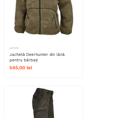
jachete
Jachetă Deerhunter din lână
pentru bărbați
545,00
lei