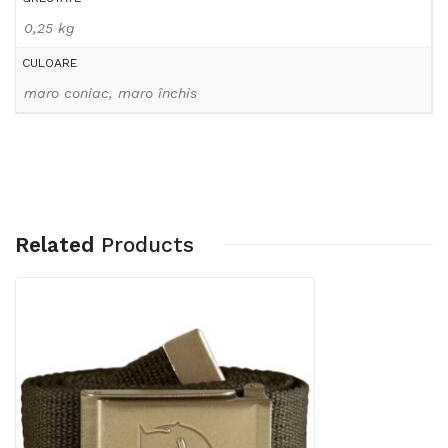
0,25 kg
CULOARE
maro coniac, maro închis
Related
Products