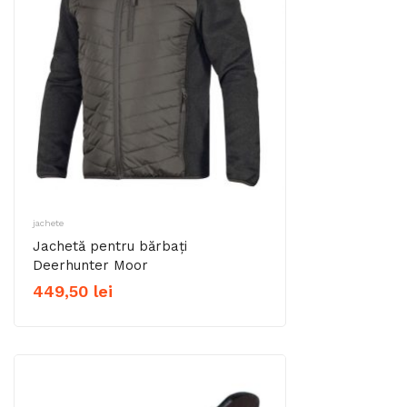
jachete
Jachetă pentru bărbați
Deerhunter Moor
449,50
lei