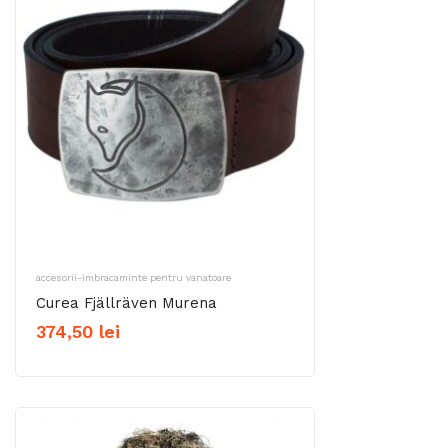
accesorii-imbracaminte pentru vanatoare
Curea Fjällräven Murena
374,50
lei