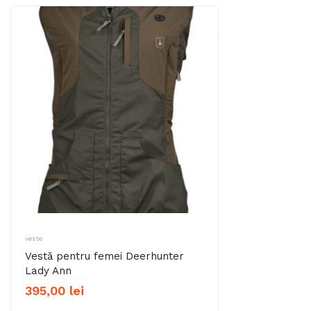
veste
Vestă pentru femei Deerhunter
Lady Ann
395,00
lei