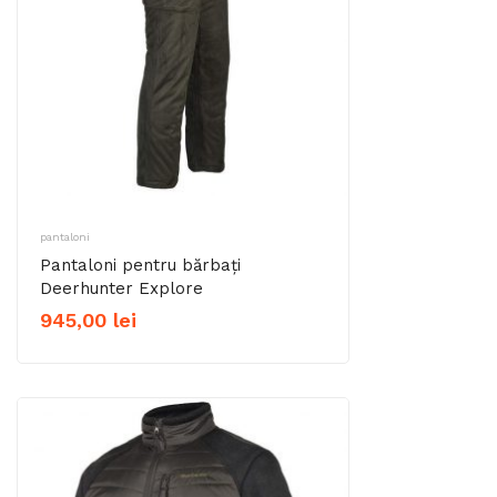
pantaloni
Pantaloni pentru bărbați
Deerhunter Explore
945,00
lei