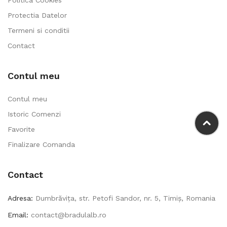
Protectia Datelor
Termeni si conditii
Contact
Contul meu
Contul meu
Istoric Comenzi
Favorite
Finalizare Comanda
Contact
Adresa:
Dumbrăvița, str. Petofi Sandor, nr. 5, Timiș, Romania
Email:
contact@bradulalb.ro