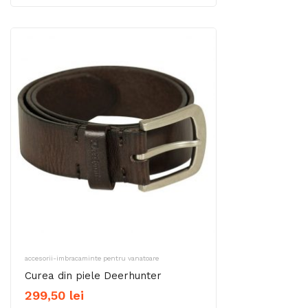
accesorii-imbracaminte pentru vanatoare
Curea din piele Deerhunter
299,50
lei