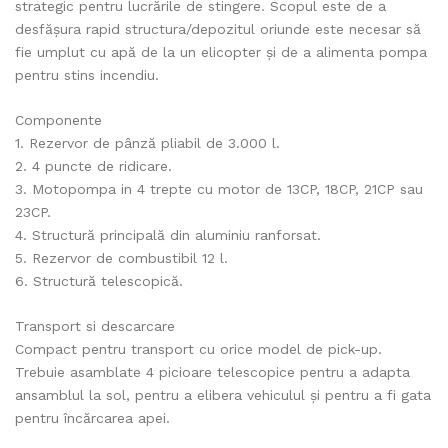
strategic pentru lucrările de stingere. Scopul este de a
fire
desfășura rapid structura/depozitul oriunde este necesar să
st
fie umplut cu apă de la un elicopter și de a alimenta pompa
pentru stins incendiu.
Componente
1. Rezervor de pânză pliabil de 3.000 l.
2. 4 puncte de ridicare.
3. Motopompa in 4 trepte cu motor de 13CP, 18CP, 21CP sau
23CP.
4. Structură principală din aluminiu ranforsat.
5. Rezervor de combustibil 12 l.
6. Structură telescopică.
Transport si descarcare
Compact pentru transport cu orice model de pick-up.
Trebuie asamblate 4 picioare telescopice pentru a adapta
ansamblul la sol, pentru a elibera vehiculul și pentru a fi gata
pentru încărcarea apei.