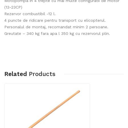
Motopompa in 4 trepte cu mai multe configuratii de motor
(13-23CP)
Rezervor combustibil -12 l.
4 puncte de ridicare pentru transport cu elicopterul.
Personalul de montaj, recomandat minim 2 persoane.
Greutate – 340 kg fara apa l 350 kg cu rezervorul plin.
Related
Products