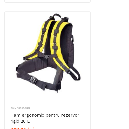
,
psi
rucsacuri
Ham ergonomic pentru rezervor
rigid 20 L