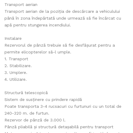
Transport aerian
Transport aerian de la poziția de descărcare a vehiculului
până în zona îndepărtată unde urmează să fie încărcat cu
apă pentru stungerea incendiului.
Instalare
Rezervorul de pânză trebuie să fie desfășurat pentru a
permite elicopterelor să-l umple.
1. Transport
2. Stabilizare.
3. Umplere.
4. Utilizare.
Structură telescopică
Sistem de susținere cu prindere rapidă
Poate transporta 3-4 rucsacuri cu furtunuri cu un total de
240-320 m. de furtun.
Rezervor de pânză de 3.000 l.
Pânză pliabilă și structură detașabilă pentru transport